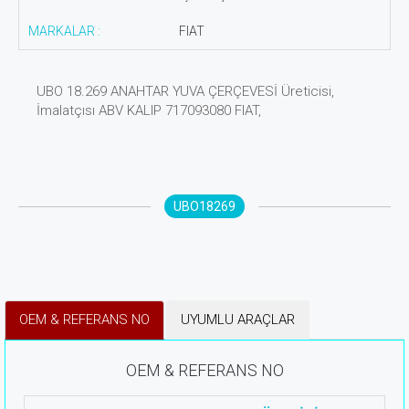
MARKALAR :
FIAT
UBO 18.269 ANAHTAR YUVA ÇERÇEVESİ Üreticisi,
İmalatçısı ABV KALIP 717093080 FIAT,
UBO18269
OEM & REFERANS NO
UYUMLU ARAÇLAR
OEM & REFERANS NO