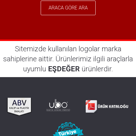
ARACA GÖRE ARA
Sitemizde kullanılan logolar marka
sahiplerine aittir. Ürünlerimiz ilgili araçlarla
uyumlu
EŞDEĞER
ürünlerdir.