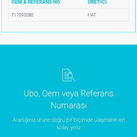
OEM & REFERANS NO
ÜRETİCİ
717093080
FIAT
Ubo, Oem veya Referans
Numarası
Aradığınız ürüne doğru bir biçimde ulaşmanın en
kolay yolu